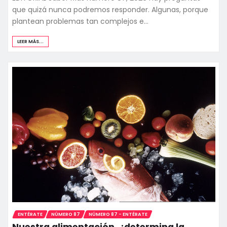
que quizá nunca podremos responder. Algunas, porque
plantean problemas tan complejos e…
LEER MÁS...
ENTÉRATE
NÚMERO 87
NÚMERO 87 - ENTÉRATE
Nuestra alimentación, ¿determina la