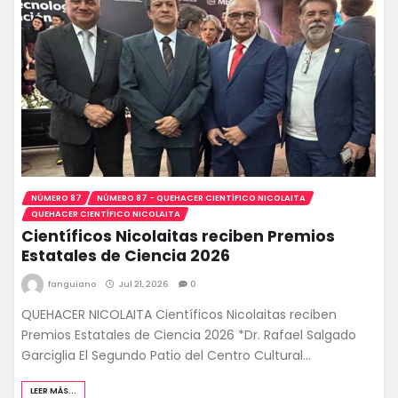
NÚMERO 87
NÚMERO 87 - QUEHACER CIENTÍFICO NICOLAITA
QUEHACER CIENTÍFICO NICOLAITA
Científicos Nicolaitas reciben Premios
Estatales de Ciencia 2026
fanguiano
Jul 21, 2026
0
QUEHACER NICOLAITA Científicos Nicolaitas reciben
Premios Estatales de Ciencia 2026 *Dr. Rafael Salgado
Garciglia El Segundo Patio del Centro Cultural…
LEER MÁS...