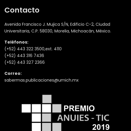
Contacto
Avenida Francisco J. Mujica S/N, Edificio C-2, Ciudad
Universitaria, C.P. 58030, Morelia, Michoacán, México.
Teléfonos:
(+52) 443 322 3500,ext. 4110
(+52) 443 316 7436
(+52) 443 327 2366
Correo:
sabermas.publicaciones@umich.mx