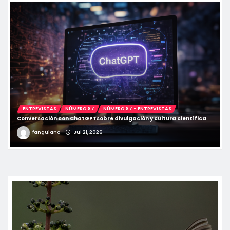
ENTREVISTAS
NÚMERO 87
NÚMERO 87 - ENTREVISTAS
Conversación con ChatGPTsobre divulgación y cultura científica
fanguiano
Jul 21, 2026