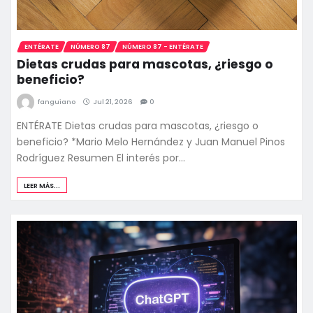
ENTÉRATE
NÚMERO 87
NÚMERO 87 - ENTÉRATE
Dietas crudas para mascotas, ¿riesgo o
beneficio?
fanguiano
Jul 21, 2026
0
ENTÉRATE Dietas crudas para mascotas, ¿riesgo o
beneficio? *Mario Melo Hernández y Juan Manuel Pinos
Rodríguez Resumen El interés por…
LEER MÁS...