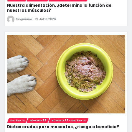
Nuestra alimentación, ¿determina la función de
nuestros músculos?
fanguiano
Jul 21, 2026
ENTÉRATE
NÚMERO 87
NÚMERO 87 - ENTÉRATE
Dietas crudas para mascotas, ¿riesgo o beneficio?