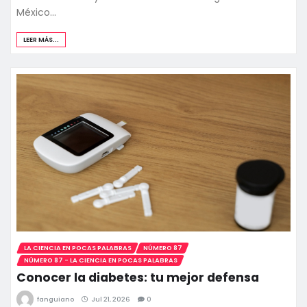
México…
LEER MÁS...
LA CIENCIA EN POCAS PALABRAS
NÚMERO 87
NÚMERO 87 - LA CIENCIA EN POCAS PALABRAS
Conocer la diabetes: tu mejor defensa
fanguiano
Jul 21, 2026
0