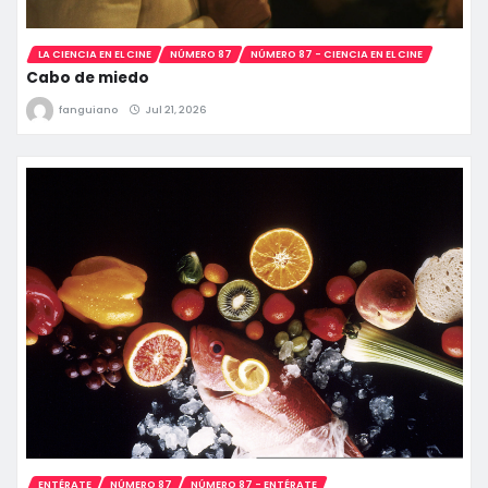
LA CIENCIA EN EL CINE
NÚMERO 87
NÚMERO 87 - CIENCIA EN EL CINE
Cabo de miedo
fanguiano
Jul 21, 2026
ENTÉRATE
NÚMERO 87
NÚMERO 87 - ENTÉRATE