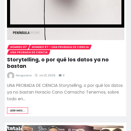
NÚMERO 87
NÚMERO 87 - UNA PROBADA DE CIENCIA
UNA PROBADA DE CIENCIA
Storytelling, o por qué los datos ya no
bastan
fanguiano
Jul 21, 2026
0
UNA PROBADA DE CIENCIA Storytelling, o por qué los datos
ya no bastan Horacio Cano Camacho Tenemos, sobre
todo en…
LEER MÁS...