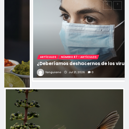
ARTÍCULOS
NÚMERO 87
NÚMERO 87 - ARTÍCULOS
Los riesgos de los «lupitos» en México: el lobo
fino de Guadalupe
fanguiano
Jul 21, 2026
0