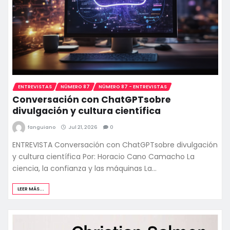
ENTREVISTAS
NÚMERO 87
NÚMERO 87 - ENTREVISTAS
Conversación con ChatGPTsobre
divulgación y cultura científica
fanguiano
Jul 21, 2026
0
ENTREVISTA Conversación con ChatGPTsobre divulgación
y cultura científica Por: Horacio Cano Camacho La
ciencia, la confianza y las máquinas La…
LEER MÁS...