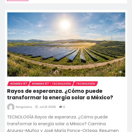
NÚMERO 87
NÚMERO 87 - TECNOLOGÍA
TECNOLOGÍA
Rayos de esperanza. ¿Cómo puede
transformar la energía solar a México?
fanguiano
Jul 21, 2026
0
TECNOLOGÍA Rayos de esperanza. ¿Cómo puede
transformar la energía solar a México? Carmina
Anzurez-Muñoz y José María Ponce-Ortega. Resumen